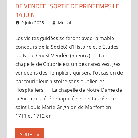
DE VENDÉE : SORTIE DE PRINTEMPS LE
14 JUIN
9 juin 2025
Moriah
Articles
Les visites guidées se feront avec l’aimable
concours de la Société d’Histoire et d’Etudes
du Nord Ouest Vendée (Shenov). La
chapelle de Coudrie est un des rares vestiges
vendéens des Templiers qui sera l’occasion de
parcourir leur histoire sans oublier les
Hospitaliers. La chapelle de Notre Dame de
la Victoire a été rebaptisée et restaurée par
saint Louis-Marie Grignion de Monfort en
1711 et 1712 en
SUITE...