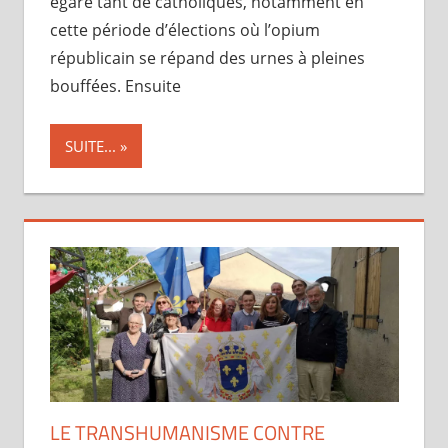
égare tant de catholiques, notamment en
cette période d’élections où l’opium
républicain se répand des urnes à pleines
bouffées. Ensuite
SUITE...
LE TRANSHUMANISME CONTRE