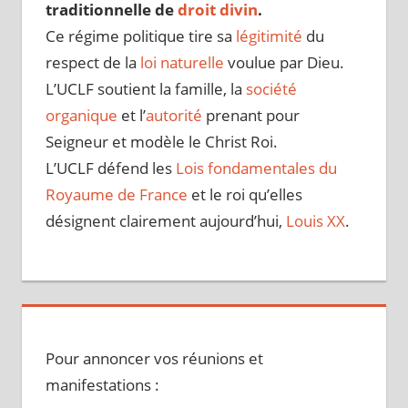
traditionnelle de
droit divin
.
Ce régime politique tire sa
légitimité
du
respect de la
loi naturelle
voulue par Dieu.
L’UCLF soutient la famille, la
société
organique
et l’
autorité
prenant pour
Seigneur et modèle le Christ Roi.
L’UCLF défend les
Lois fondamentales du
Royaume de France
et le roi qu’elles
désignent clairement aujourd’hui,
Louis XX
.
Pour annoncer vos réunions et
manifestations :