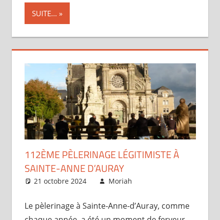
SUITE...
112ÈME PÈLERINAGE LÉGITIMISTE À
SAINTE-ANNE D’AURAY
21 octobre 2024
Moriah
Articles
Le pèlerinage à Sainte-Anne-d’Auray, comme
chaque année, a été un moment de ferveur