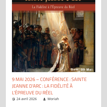
9 MAI 2026 – CONFÉRENCE : SAINTE
JEANNE D’ARC : LA FIDÉLITÉ À
L’ÉPREUVE DU RÉEL
24 avril 2026
Moriah
Articles