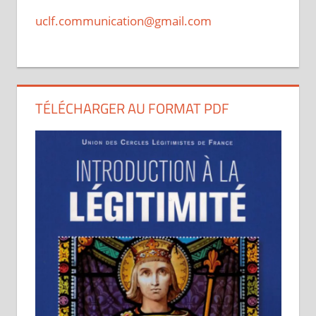
uclf.communication@gmail.com
TÉLÉCHARGER AU FORMAT PDF