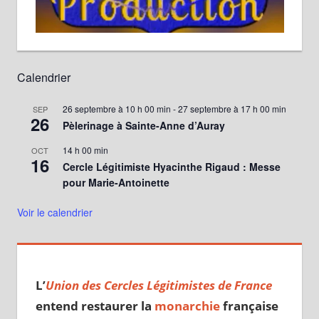
Calendrier
26 septembre à 10 h 00 min
-
27 septembre à 17 h 00 min
SEP
26
Pèlerinage à Sainte-Anne d’Auray
14 h 00 min
OCT
16
Cercle Légitimiste Hyacinthe Rigaud : Messe
pour Marie-Antoinette
Voir le calendrier
L’
Union des Cercles Légitimistes de France
entend restaurer la
monarchie
française