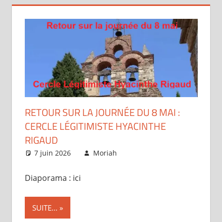
RETOUR SUR LA JOURNÉE DU 8 MAI :
CERCLE LÉGITIMISTE HYACINTHE
RIGAUD
7 juin 2026
Moriah
Articles
Diaporama : ici
SUITE...