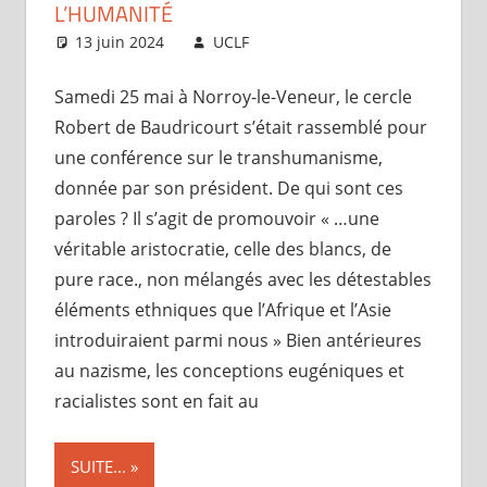
L’HUMANITÉ
13 juin 2024
UCLF
Articles
Samedi 25 mai à Norroy-le-Veneur, le cercle
Robert de Baudricourt s’était rassemblé pour
une conférence sur le transhumanisme,
donnée par son président. De qui sont ces
paroles ? Il s’agit de promouvoir « …une
véritable aristocratie, celle des blancs, de
pure race., non mélangés avec les détestables
éléments ethniques que l’Afrique et l’Asie
introduiraient parmi nous » Bien antérieures
au nazisme, les conceptions eugéniques et
racialistes sont en fait au
SUITE...