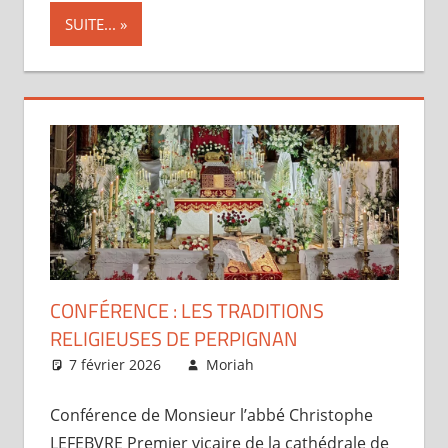
SUITE...
CONFÉRENCE : LES TRADITIONS
RELIGIEUSES DE PERPIGNAN
7 février 2026
Moriah
Articles
Conférence de Monsieur l’abbé Christophe
LEFEBVRE Premier vicaire de la cathédrale de