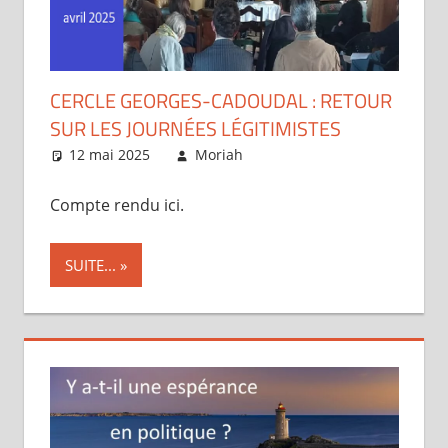
CERCLE GEORGES-CADOUDAL : RETOUR
SUR LES JOURNÉES LÉGITIMISTES
12 mai 2025
Moriah
Articles
Compte rendu ici.
SUITE...