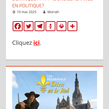
EN POLITIQUE?
10 mai 2025
Moriah
Articles
Cliquez
ici
.