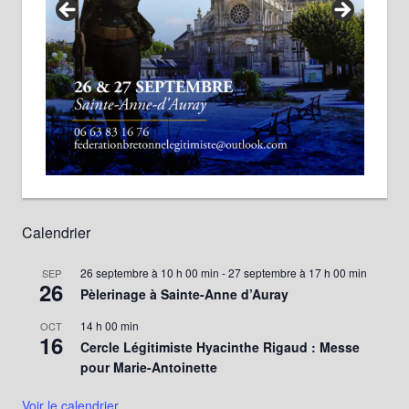
Calendrier
26 septembre à 10 h 00 min
-
27 septembre à 17 h 00 min
SEP
26
Pèlerinage à Sainte-Anne d’Auray
14 h 00 min
OCT
16
Cercle Légitimiste Hyacinthe Rigaud : Messe
pour Marie-Antoinette
Voir le calendrier