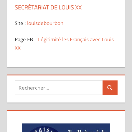
SECRÉTARIAT DE LOUIS XX
Site :
louisdebourbon
Page FB :
Légitimité les Français avec Louis
XX
Recherche
Recherche
pour :