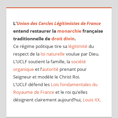
L’
Union des Cercles Légitimistes de France
entend restaurer la
monarchie
française
traditionnelle de
droit divin
.
Ce régime politique tire sa
légitimité
du
respect de la
loi naturelle
voulue par Dieu.
L’UCLF soutient la famille, la
société
organique
et l’
autorité
prenant pour
Seigneur et modèle le Christ Roi.
L’UCLF défend les
Lois fondamentales du
Royaume de France
et le roi qu’elles
désignent clairement aujourd’hui,
Louis XX
.