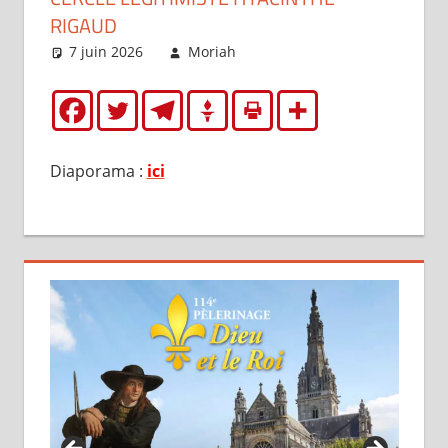
RIGAUD
7 juin 2026
Moriah
Articles
Diaporama :
ici