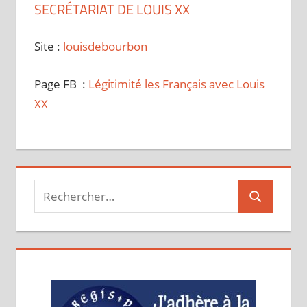
SECRÉTARIAT DE LOUIS XX
Site :
louisdebourbon
Page FB :
Légitimité les Français avec Louis
XX
Recherche
Recherche
pour :