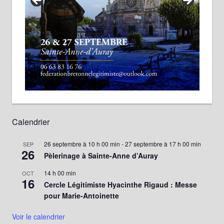
Calendrier
26 septembre à 10 h 00 min
-
27 septembre à 17 h 00 min
SEP
26
Pèlerinage à Sainte-Anne d’Auray
14 h 00 min
OCT
16
Cercle Légitimiste Hyacinthe Rigaud : Messe
pour Marie-Antoinette
Voir le calendrier