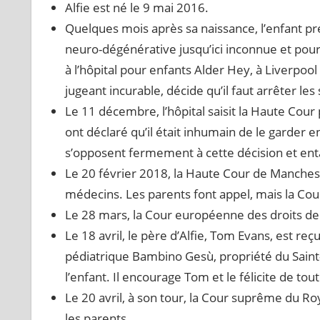
Alfie est né le 9 mai 2016.
Quelques mois après sa naissance, l’enfant pré
neuro-dégénérative jusqu’ici inconnue et pour l
à l’hôpital pour enfants Alder Hey, à Liverpool
jugeant incurable, décide qu’il faut arrêter les 
Le 11 décembre, l’hôpital saisit la Haute Cour 
ont déclaré qu’il était inhumain de le garder e
s’opposent fermement à cette décision et enta
Le 20 février 2018, la Haute Cour de Mancheste
médecins. Les parents font appel, mais la Cour
Le 28 mars, la Cour européenne des droits de
Le 18 avril, le père d’Alfie, Tom Evans, est re
pédiatrique Bambino Gesù, propriété du Saint-
l’enfant. Il encourage Tom et le félicite de tout
Le 20 avril, à son tour, la Cour suprême du R
les parents.