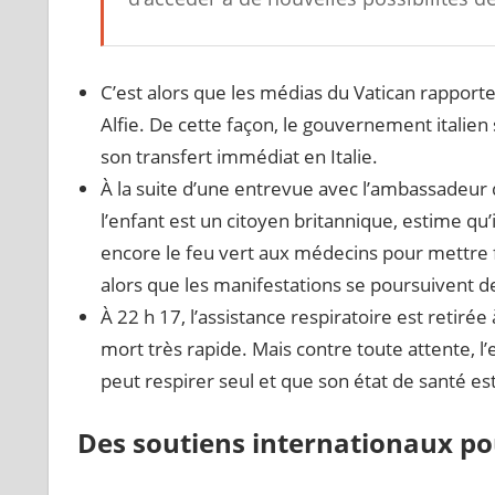
C’est alors que les médias du Vatican rapportent
Alfie. De cette façon, le gouvernement italien
son transfert immédiat en Italie.
À la suite d’une entrevue avec l’ambassadeur 
l’enfant est un citoyen britannique, estime qu’i
encore le feu vert aux médecins pour mettre fi
alors que les manifestations se poursuivent de
À 22 h 17, l’assistance respiratoire est retiré
mort très rapide. Mais contre toute attente, l’
peut respirer seul et que son état de santé est
Des soutiens internationaux po