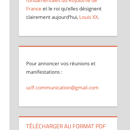
fondamentales du Royaume de
France
et le roi qu’elles désignent
e
clairement aujourd’hui,
Louis XX
.
s
Pour annoncer vos réunions et
manifestations :
uclf.communication@gmail.com
TÉLÉCHARGER AU FORMAT PDF