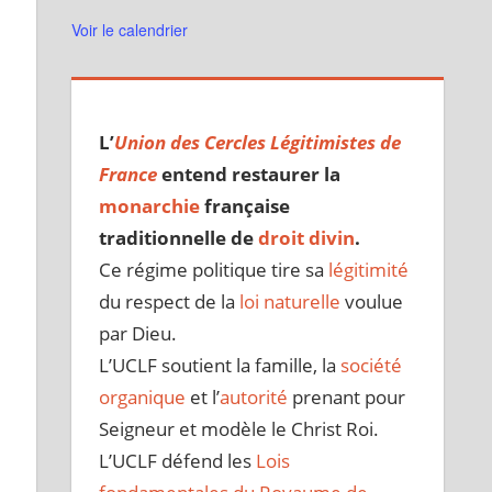
Voir le calendrier
L’
Union des Cercles Légitimistes de
France
entend restaurer la
monarchie
française
traditionnelle de
droit divin
.
Ce régime politique tire sa
légitimité
du respect de la
loi naturelle
voulue
par Dieu.
L’UCLF soutient la famille, la
société
organique
et l’
autorité
prenant pour
Seigneur et modèle le Christ Roi.
L’UCLF défend les
Lois