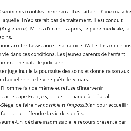
sente des troubles cérébraux. Il est atteint d’une maladi
aquelle il n’existerait pas de traitement. Il est conduit
 (Angleterre). Moins d’un mois après, l’équipe médicale, le
soins.
pour arrêter l’assistance respiratoire d’Alfie. Les médecin
n vie dans ces conditions. Les jeunes parents de l’enfant
ment une bataille judiciaire.
r juge inutile la poursuite des soins et donne raison aux
 d’appel rejette leur requête le 6 mars.
 l’Homme fait de même et refuse d’intervenir.
çu par le pape François, lequel demande à l’hôpital
Siège, de faire «
le possible et l’impossible
» pour accueillir
 faire pour défendre la vie de son fils.
oyaume-Uni déclare inadmissible le recours présenté par