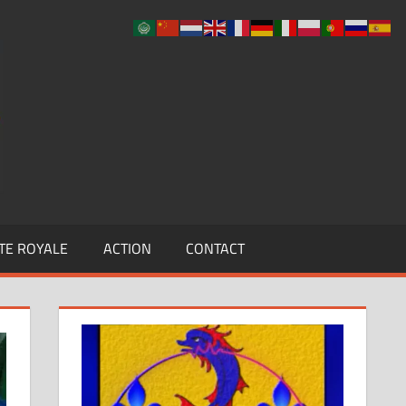
UCLF
TE ROYALE
ACTION
CONTACT