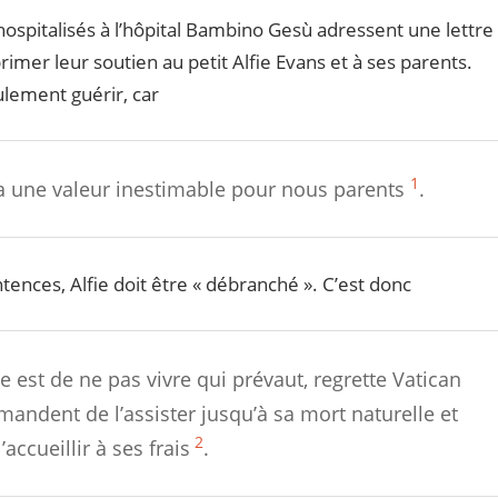
ospitalisés à l’hôpital Bambino Gesù adressent une lettre
rimer leur soutien au petit Alfie Evans et à ses parents.
ulement guérir, car
1
a une valeur inestimable pour nous parents
.
ences, Alfie doit être « débranché ». C’est donc
fie est de ne pas vivre qui prévaut, regrette Vatican
mandent de l’assister jusqu’à sa mort naturelle et
2
accueillir à ses frais
.