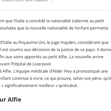
 que l’Italie a concédé la nationalité italienne au petit
 souhaite que la nouvelle nationalité de l’enfant permette
d’Italie au Royaume-Uni, le juge Hayden, considérant que
l est soumis aux décisions de la justice de ce pays. Il donn
n aux soins apportés au petit Alfie. La nouvelle arrive
vant l’hôpital de Liverpool.
e à Alfie. L’équipe médicale d’Alder Hey a pronostiqué une
enfant continue à vivre, ce qui prouve, selon son père, qu’il
 « significativement meilleur » qu’évalué.
ur Alfie