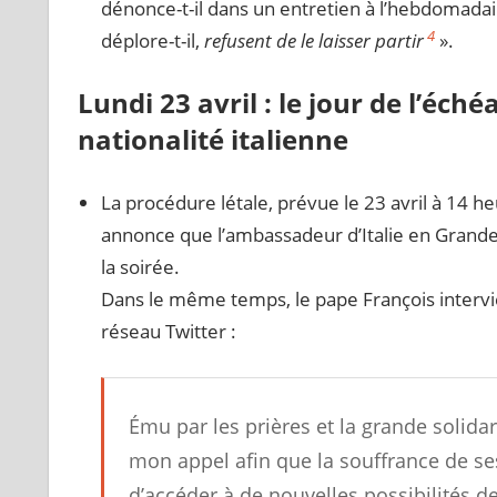
dénonce-t-il dans un entretien à l’hebdomadai
4
déplore-t-il,
refusent de le laisser partir
».
Lundi 23 avril : le jour de l’éché
nationalité italienne
La procédure létale, prévue le 23 avril à 14 h
annonce que l’ambassadeur d’Italie en Grande
la soirée.
Dans le même temps, le pape François interv
réseau Twitter :
Ému par les prières et la grande solidar
mon appel afin que la souffrance de se
d’accéder à de nouvelles possibilités d