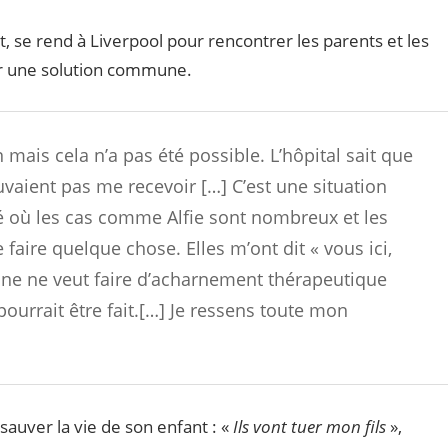
, se rend à Liverpool pour rencontrer les parents et les
ver une solution commune.
 mais cela n’a pas été possible. L’hôpital sait que
ouvaient pas me recevoir […] C’est une situation
ité où les cas comme Alfie sont nombreux et les
faire quelque chose. Elles m’ont dit «
vous ici,
ne ne veut faire d’acharnement thérapeutique
rrait être fait.[…] Je ressens toute mon
auver la vie de son enfant : «
Ils vont tuer mon fils
»,