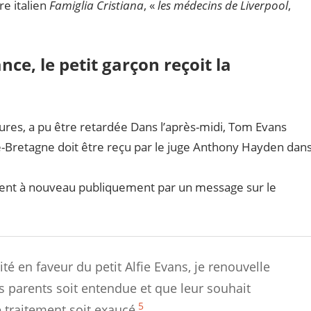
re italien
Famiglia Cristiana
, «
les médecins de Liverpool
,
ance, le petit garçon reçoit la
eures, a pu être retardée Dans l’après-midi, Tom Evans
-Bretagne doit être reçu par le juge Anthony Hayden dan
ient à nouveau publiquement par un message sur le
ité en faveur du petit Alfie Evans, je renouvelle
s parents soit entendue et que leur souhait
5
e traitement soit exaucé
.