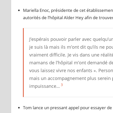
Mariella Enoc, présidente de cet établissement
autorités de l’hôpital Alder Hey afin de trou
J’espérais pouvoir parler avec quelqu’un
je suis là mais ils m’ont dit qu’ils ne p
vraiment difficile. Je vis dans une réal
mamans de l’hôpital m’ont demandé de 
vous laissez vivre nos enfants
». Person
mais un accompagnement plus serein pou
3
impuissance…
Tom lance un pressant appel pour essayer de s