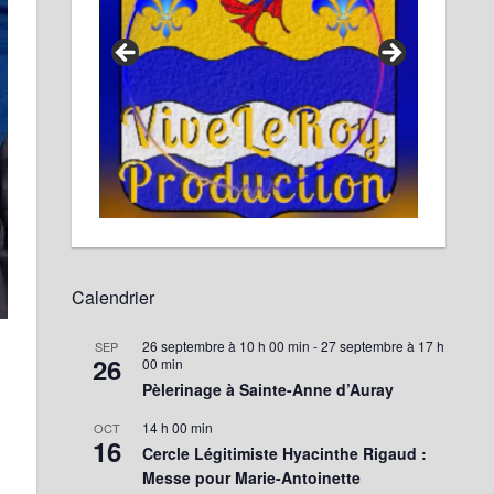
Calendrier
26 septembre à 10 h 00 min
-
27 septembre à 17 h
SEP
26
00 min
Pèlerinage à Sainte-Anne d’Auray
14 h 00 min
OCT
16
Cercle Légitimiste Hyacinthe Rigaud :
Messe pour Marie-Antoinette