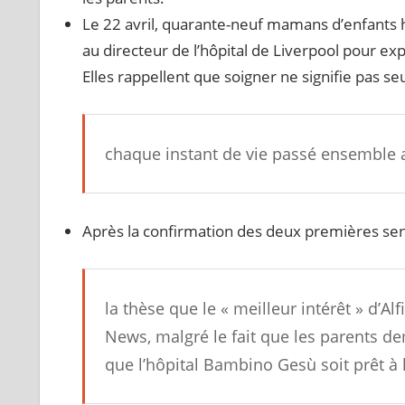
Le 22 avril, quarante-neuf mamans d’enfants h
au directeur de l’hôpital de Liverpool pour exp
Elles rappellent que soigner ne signifie pas se
chaque instant de vie passé ensemble 
Après la confirmation des deux premières sent
la thèse que le « meilleur intérêt » d’Al
News, malgré le fait que les parents de
que l’hôpital Bambino Gesù soit prêt à l’