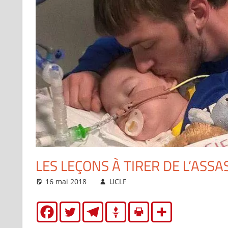
LES LEÇONS À TIRER DE L’ASSA
16 mai 2018
UCLF
Articles