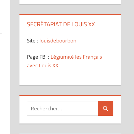
SECRÉTARIAT DE LOUIS XX
Site :
louisdebourbon
Page FB :
Légitimité les Français
avec Louis XX
Recherche
Rechercher
pour :