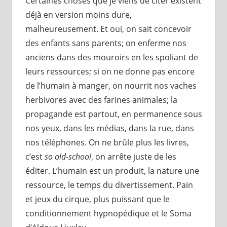
Certaines choses que je viens de citer existent
déjà en version moins dure,
malheureusement. Et oui, on sait concevoir
des enfants sans parents; on enferme nos
anciens dans des mouroirs en les spoliant de
leurs ressources; si on ne donne pas encore
de l’humain à manger, on nourrit nos vaches
herbivores avec des farines animales; la
propagande est partout, en permanence sous
nos yeux, dans les médias, dans la rue, dans
nos téléphones. On ne brûle plus les livres,
c’est
so old-school
, on arrête juste de les
éditer. L’humain est un produit, la nature une
ressource, le temps du divertissement. Pain
et jeux du cirque, plus puissant que le
conditionnement hypnopédique et le Soma