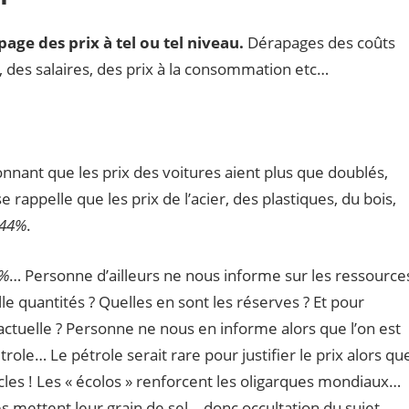
age des prix à tel ou tel niveau.
Dérapages des coûts
 des salaires, des prix à la consommation etc…
nant que les prix des voitures aient plus que doublés,
 rappelle que les prix de l’acier, des plastiques, du bois,
44%
.
5%
… Personne d’ailleurs ne nous informe sur les ressource
lle quantités ? Quelles en sont les réserves ? Et pour
tuelle ? Personne ne nous en informe alors que l’on est
ole… Le pétrole serait rare pour justifier le prix alors qu
ècles ! Les « écolos » renforcent les oligarques mondiaux…
es mettent leur grain de sel… donc occultation du sujet.