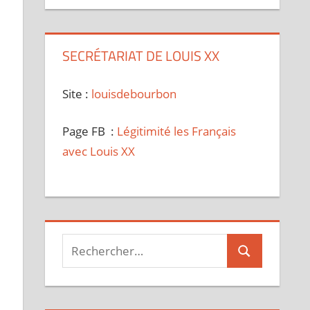
SECRÉTARIAT DE LOUIS XX
Site :
louisdebourbon
Page FB :
Légitimité les Français
avec Louis XX
e
Recherche
Rechercher
pour :