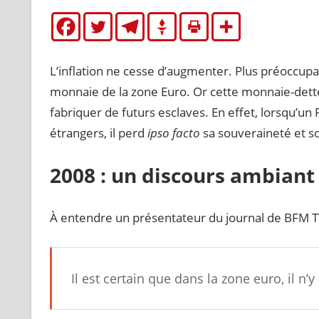
L’inflation ne cesse d’augmenter. Plus préoccupant
monnaie de la zone Euro. Or cette monnaie-dette
fabriquer de futurs esclaves. En effet, lorsqu’u
étrangers, il perd
ipso facto
sa souveraineté et s
2008 : un discours ambiant
À entendre un présentateur du journal de BFM T
Il est certain que dans la zone euro, il n’y 