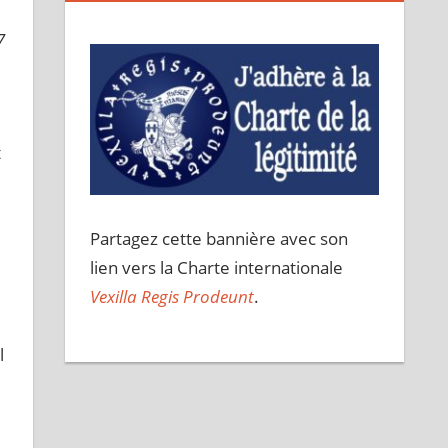
7
t
Partagez cette bannière avec son
lien vers la Charte internationale
Vexilla Regis Prodeunt
.
l