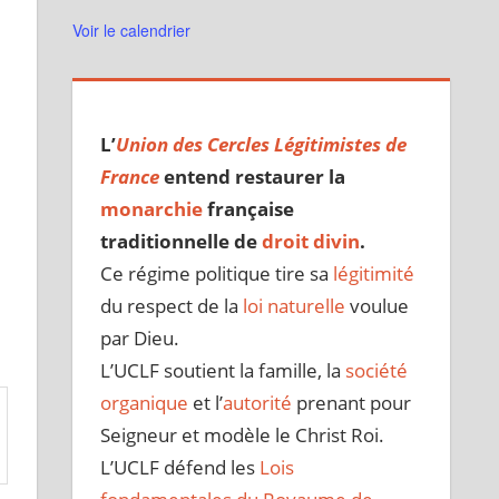
Voir le calendrier
L’
Union des Cercles Légitimistes de
France
entend restaurer la
monarchie
française
traditionnelle de
droit divin
.
Ce régime politique tire sa
légitimité
du respect de la
loi naturelle
voulue
par Dieu.
L’UCLF soutient la famille, la
société
organique
et l’
autorité
prenant pour
Seigneur et modèle le Christ Roi.
L’UCLF défend les
Lois