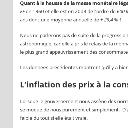
Quant à la hausse de la masse monétaire léga
FF
en 1960 et elle est en 2008 de l’ordre de
600 
ans donc une moyenne annuelle de
+ 23,4 %
!
Nous ne parlerons pas de suite de la progressio
astronomique, car elle a pris le relais de la monn
le plus grand appauvrissement des consommate
Les données précédentes montrent qu’il y a bien 
L’inflation des prix à la c
Lorsque le gouvernement nous assène des normes
se moque de nous purement et simplement. D’aut
faible du tout si elle était vraie.