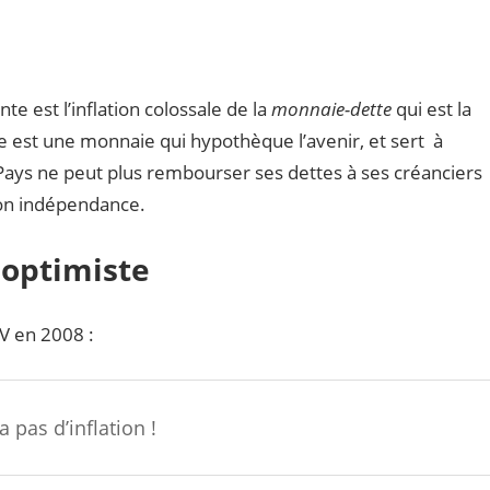
e est l’inflation colossale de la
monnaie-dette
qui est la
 est une monnaie qui hypothèque l’avenir, et sert à
n Pays ne peut plus rembourser ses dettes à ses créanciers
on indépendance.
 optimiste
V en 2008 :
a pas d’inflation !