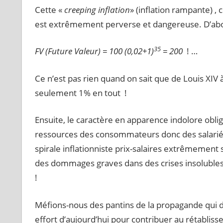
Cette «
creeping inflation
» (inflation rampante) ,
est extrêmement perverse et dangereuse. D’ab
35
FV (Future Valeur) = 100 (0,02+1)
= 200
! …
Ce n’est pas rien quand on sait que de Louis XIV à 
seulement 1% en tout !
Ensuite, le caractère en apparence indolore ob
ressources des consommateurs donc des salariés,
spirale inflationniste prix-salaires extrêmement
des dommages graves dans des crises insoluble
!
Méfions-nous des pantins de la propagande qui d
effort d’aujourd’hui pour contribuer au rétabliss