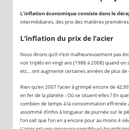
L’inflation économique consiste dans le dérap
intermédiaires, des prix des matières premières,
L’inflation du prix de l’acier
Nous dirons qu’il n’est malheureusement pas éton
voir triplés en vingt ans (1988 à 2008) quand on se
etc… ont augmenté certaines années de plus de
Rien qu’en 2007 l’acier à grimpé encore de
42,9
en fer de la planète : Où se situent-elles ? En que
combien de temps à la consommation effrénée ac
assommé d’infos à longueur de journée sur le pétr
l’on sait que l’on en a encore pour au moins 4 si
L’acier est une ressource sensible où les militair