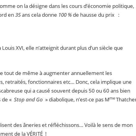
 comme on la désigne dans les cours d’économie politique,
ord en
35
ans cela donne
100 %
de hausse du prix :
Louis XVI, elle n’atteignit durant plus d’un siècle que
lige tout de même à augmenter annuellement les
 retraités, fonctionnaires etc… Donc, cela implique une
 scabreuse qui a causé souvent depuis 50 ou 60 ans bien
me
s de «
Stop and Go
» diabolique, n’est-ce pas M
Thatche
isent des âneries et réfléchissons… Voilà le sens de mon
ement de la VÉRITÉ !