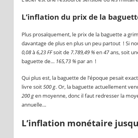
L’inflation du prix de la baguett
Plus prosaïquement, le prix de la baguette a gr
davantage de plus en plus un peu partout ! Si no
0,08
à
6,23 FF
soit de
7.789,49 %
en
47
ans, soit u
baguette de…
165,73 %
par an !
Qui plus est, la baguette de l’époque pesait exa
livre soit
500 g
. Or, la baguette actuellement ve
200 g
en moyenne, donc il faut redresser la mo
annuelle…
L’inflation monétaire jusqu