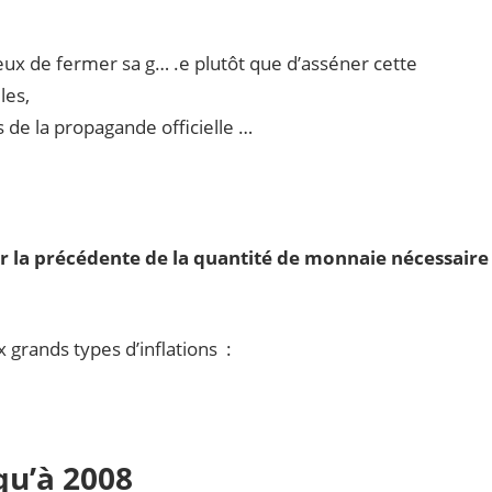
ieux de fermer sa g… .e plutôt que d’asséner cette
les,
 de la propagande officielle …
ur la précédente de la quantité de monnaie nécessaire
 grands types d’inflations :
qu’à 2008