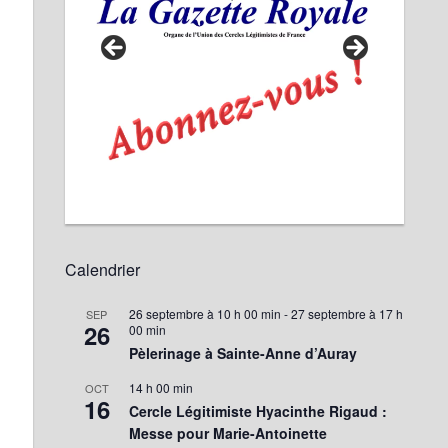
Calendrier
26 septembre à 10 h 00 min
-
27 septembre à 17 h
SEP
26
00 min
Pèlerinage à Sainte-Anne d’Auray
14 h 00 min
OCT
16
Cercle Légitimiste Hyacinthe Rigaud :
Messe pour Marie-Antoinette