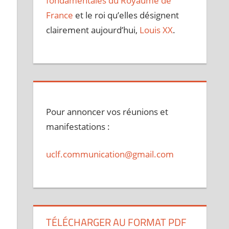
fondamentales du Royaume de
France
et le roi qu’elles désignent
clairement aujourd’hui,
Louis XX
.
Pour annoncer vos réunions et
manifestations :
uclf.communication@gmail.com
TÉLÉCHARGER AU FORMAT PDF