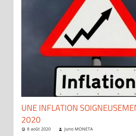
UNE INFLATION SOIGNEUSEMENT
2020
8 août 2020
Juno MONETA
Articles