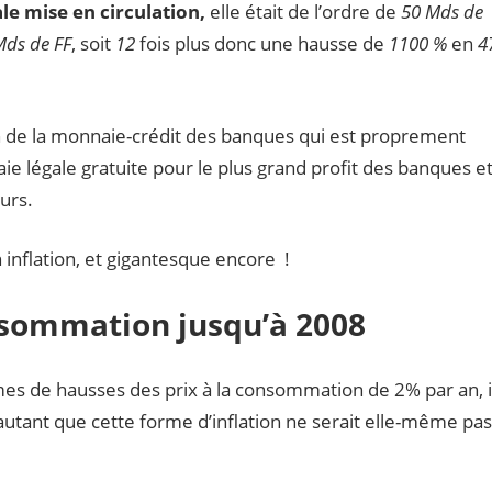
le mise en circulation,
elle était de l’ordre de
50 Mds de
Mds de FF
, soit
12
fois plus donc une hausse de
1100 %
en
4
n de la monnaie-crédit des banques qui est proprement
aie légale gratuite pour le plus grand profit des banques e
urs.
inflation, et gigantesque encore !
onsommation jusqu’à 2008
 de hausses des prix à la consommation de 2% par an, i
ant que cette forme d’inflation ne serait elle-même pas