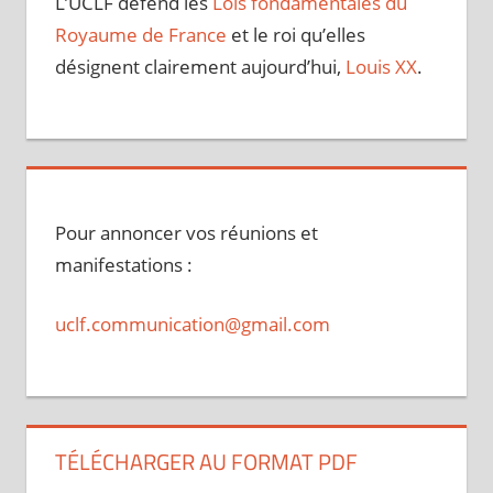
L’UCLF défend les
Lois fondamentales du
Royaume de France
et le roi qu’elles
désignent clairement aujourd’hui,
Louis XX
.
Pour annoncer vos réunions et
manifestations :
uclf.communication@gmail.com
TÉLÉCHARGER AU FORMAT PDF