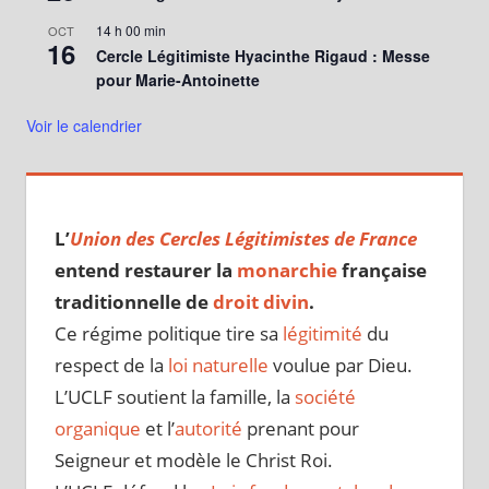
14 h 00 min
OCT
16
Cercle Légitimiste Hyacinthe Rigaud : Messe
pour Marie-Antoinette
Voir le calendrier
L’
Union des Cercles Légitimistes de France
entend restaurer la
monarchie
française
traditionnelle de
droit divin
.
Ce régime politique tire sa
légitimité
du
respect de la
loi naturelle
voulue par Dieu.
L’UCLF soutient la famille, la
société
organique
et l’
autorité
prenant pour
Seigneur et modèle le Christ Roi.