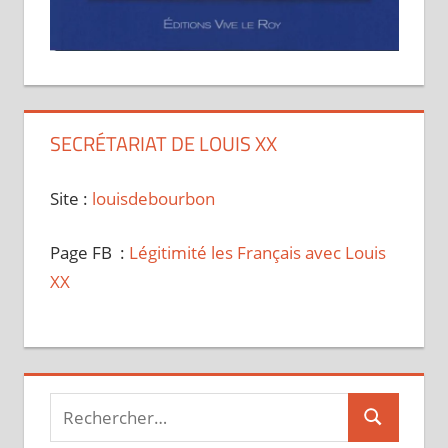
SECRÉTARIAT DE LOUIS XX
Site :
louisdebourbon
Page FB :
Légitimité les Français avec Louis
XX
Recherche
Recherche
pour :