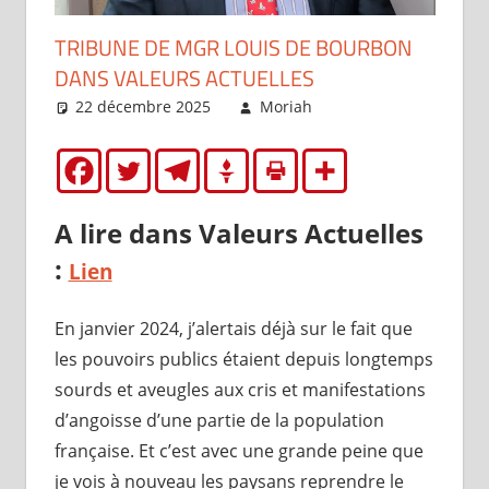
TRIBUNE DE MGR LOUIS DE BOURBON
DANS VALEURS ACTUELLES
22 décembre 2025
Moriah
Brèves
,
Le Roi
déclare
A lire dans Valeurs Actuelles
:
Lien
En janvier 2024, j’alertais déjà sur le fait que
les pouvoirs publics étaient depuis longtemps
sourds et aveugles aux cris et manifestations
d’angoisse d’une partie de la population
française. Et c’est avec une grande peine que
je vois à nouveau les paysans reprendre le