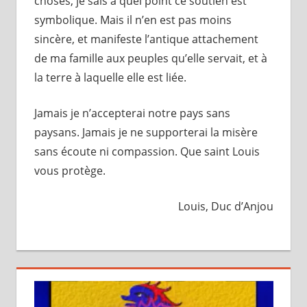
choses, je sais à quel point ce soutien est
symbolique. Mais il n’en est pas moins
sincère, et manifeste l’antique attachement
de ma famille aux peuples qu’elle servait, et à
la terre à laquelle elle est liée.
Jamais je n’accepterai notre pays sans
paysans. Jamais je ne supporterai la misère
sans écoute ni compassion. Que saint Louis
vous protège.
Louis, Duc d’Anjou