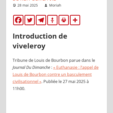
28 mai 2025
Moriah
Brèves
Introduction de
viveleroy
Tribune de Louis de Bourbon parue dans le
Journal Du Dimanche
:
« Euthanasie : l’appel de
Louis de Bourbon contre un basculement
civilisationnel »
. Publiée le 27 mai 2025 à
11h00.