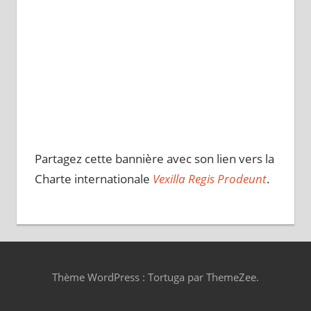
Partagez cette bannière avec son lien vers la
Charte internationale
Vexilla Regis Prodeunt
.
Thème WordPress : Tortuga par ThemeZee.