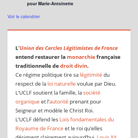
pour Marie-Antoinette
Voir le calendrier
L’
Union des Cercles Légitimistes de France
entend restaurer la
monarchie
française
traditionnelle de
droit divin
.
Ce régime politique tire sa
légitimité
du
respect de la
loi naturelle
voulue par Dieu.
L’UCLF soutient la famille, la
société
organique
et l’
autorité
prenant pour
Seigneur et modèle le Christ Roi.
L’UCLF défend les
Lois fondamentales du
Royaume de France
et le roi qu’elles
désignent clairement aujourd’hui,
Louis XX
.