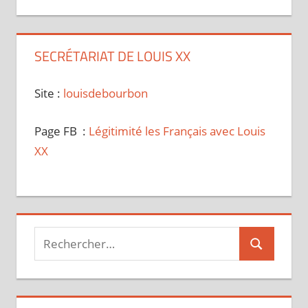
SECRÉTARIAT DE LOUIS XX
Site :
louisdebourbon
Page FB :
Légitimité les Français avec Louis
XX
Recherche
Recherche
pour :