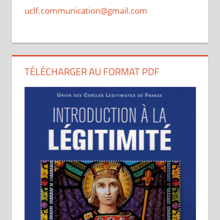
uclf.communication@gmail.com
TÉLÉCHARGER AU FORMAT PDF