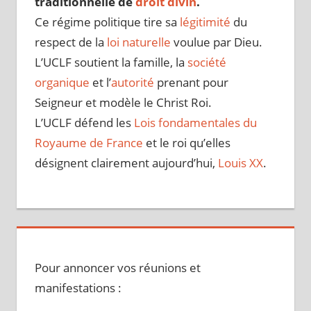
traditionnelle de
droit divin
.
Ce régime politique tire sa
légitimité
du
respect de la
loi naturelle
voulue par Dieu.
L’UCLF soutient la famille, la
société
organique
et l’
autorité
prenant pour
Seigneur et modèle le Christ Roi.
L’UCLF défend les
Lois fondamentales du
Royaume de France
et le roi qu’elles
désignent clairement aujourd’hui,
Louis XX
.
Pour annoncer vos réunions et
manifestations :