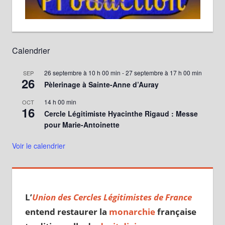
Calendrier
26 septembre à 10 h 00 min
-
27 septembre à 17 h 00 min
SEP
26
Pèlerinage à Sainte-Anne d’Auray
14 h 00 min
OCT
16
Cercle Légitimiste Hyacinthe Rigaud : Messe
pour Marie-Antoinette
Voir le calendrier
L’
Union des Cercles Légitimistes de France
entend restaurer la
monarchie
française