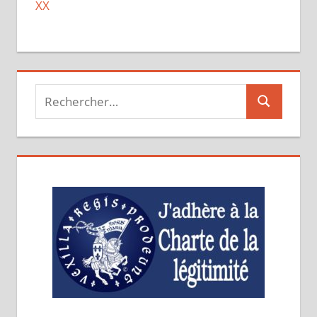
XX
Recherche
Recherche
pour :