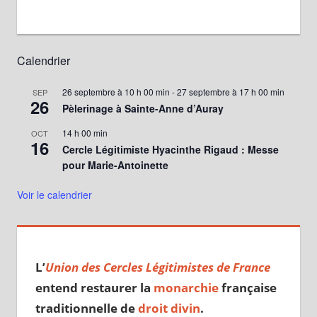
Calendrier
26 septembre à 10 h 00 min
-
27 septembre à 17 h 00 min
SEP
26
Pèlerinage à Sainte-Anne d’Auray
14 h 00 min
OCT
16
Cercle Légitimiste Hyacinthe Rigaud : Messe
pour Marie-Antoinette
Voir le calendrier
L’
Union des Cercles Légitimistes de France
entend restaurer la
monarchie
française
traditionnelle de
droit divin
.