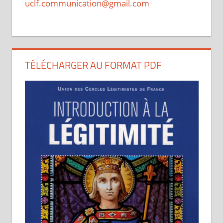
uclf.communication@gmail.com
TÉLÉCHARGER AU FORMAT PDF