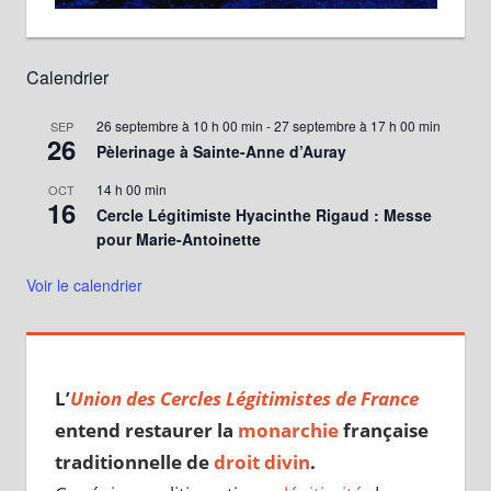
Calendrier
26 septembre à 10 h 00 min
-
27 septembre à 17 h 00 min
SEP
26
Pèlerinage à Sainte-Anne d’Auray
14 h 00 min
OCT
16
Cercle Légitimiste Hyacinthe Rigaud : Messe
pour Marie-Antoinette
Voir le calendrier
L’
Union des Cercles Légitimistes de France
entend restaurer la
monarchie
française
traditionnelle de
droit divin
.