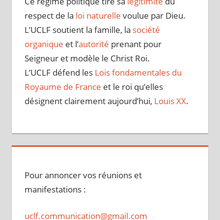
Ce régime politique tire sa
légitimité
du
respect de la
loi naturelle
voulue par Dieu.
L’UCLF soutient la famille, la
société
organique
et l’
autorité
prenant pour
Seigneur et modèle le Christ Roi.
L’UCLF défend les
Lois fondamentales du
Royaume de France
et le roi qu’elles
désignent clairement aujourd’hui,
Louis XX
.
Pour annoncer vos réunions et
manifestations :
uclf.communication@gmail.com