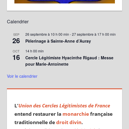
Calendrier
26 septembre à 10 h 00 min
-
27 septembre à 17 h 00 min
SEP
26
Pèlerinage à Sainte-Anne d’Auray
14 h 00 min
OCT
16
Cercle Légitimiste Hyacinthe Rigaud : Messe
pour Marie-Antoinette
Voir le calendrier
L’
Union des Cercles Légitimistes de France
entend restaurer la
monarchie
française
traditionnelle de
droit divin
.