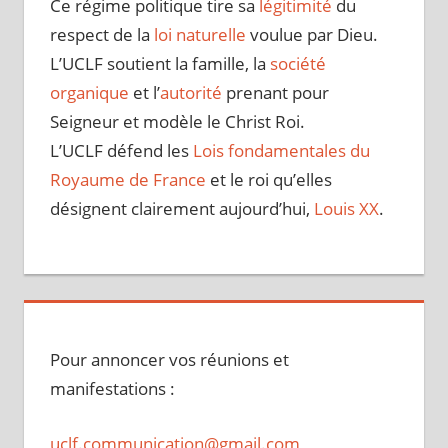
Ce régime politique tire sa
légitimité
du
respect de la
loi naturelle
voulue par Dieu.
L’UCLF soutient la famille, la
société
organique
et l’
autorité
prenant pour
Seigneur et modèle le Christ Roi.
L’UCLF défend les
Lois fondamentales du
Royaume de France
et le roi qu’elles
désignent clairement aujourd’hui,
Louis XX
.
Pour annoncer vos réunions et
manifestations :
uclf.communication@gmail.com