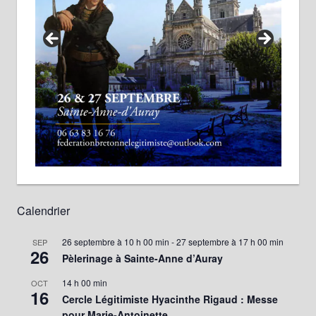
Calendrier
26 septembre à 10 h 00 min
-
27 septembre à 17 h 00 min
SEP
26
Pèlerinage à Sainte-Anne d’Auray
14 h 00 min
OCT
16
Cercle Légitimiste Hyacinthe Rigaud : Messe
pour Marie-Antoinette