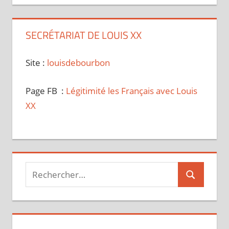
SECRÉTARIAT DE LOUIS XX
Site :
louisdebourbon
Page FB :
Légitimité les Français avec Louis
XX
Recherche
Recherche
pour :