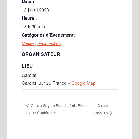
Date :
18 juillet 2023
Heure :
18 h 30 min
Catégories d’Évènement:
Messe
,
Récollection
ORGANISATEUR
LIEU
Garons
Garons
,
30125
France
+ Google Map
Camp
Cercle Guy de Blanchefort : Pique-
nique Conférence
Chouan