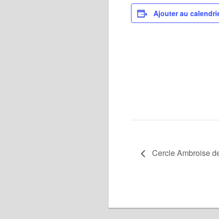
Ajouter au calendri
Cercle Ambroise de