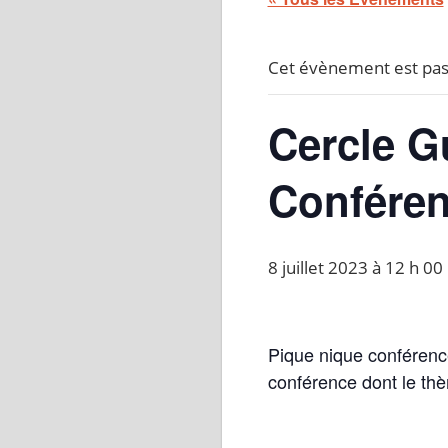
Cet évènement est pas
Cercle G
Confére
8 juillet 2023 à 12 h 00
Pique nique conférence
conférence dont le th