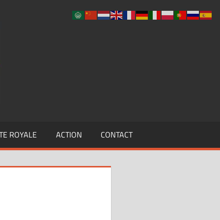
UCLF
TE ROYALE
ACTION
CONTACT