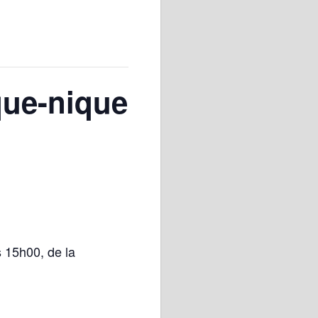
que-nique
 15h00, de la