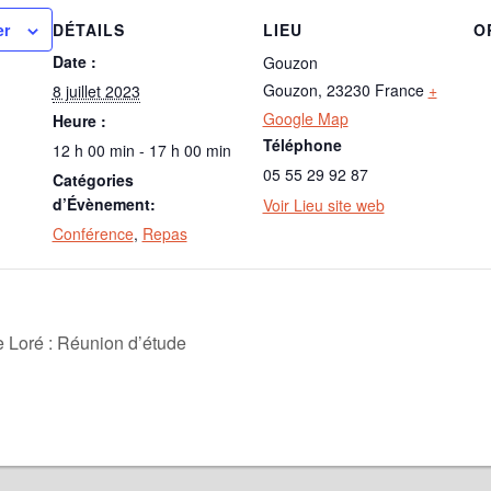
DÉTAILS
LIEU
O
er
Date :
Gouzon
Gouzon
,
23230
France
+
8 juillet 2023
Google Map
Heure :
Téléphone
12 h 00 min - 17 h 00 min
05 55 29 92 87
Catégories
d’Évènement:
Voir Lieu site web
Conférence
,
Repas
 Loré : Réunion d’étude