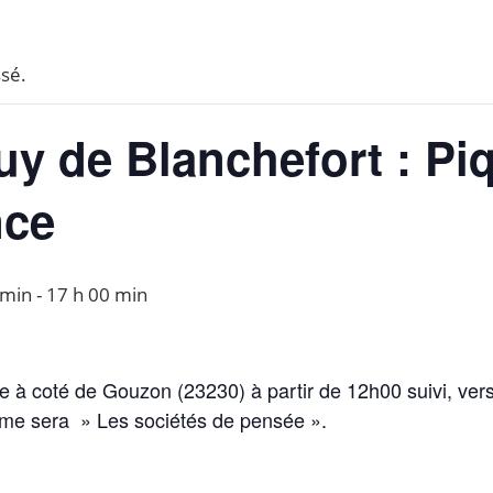
sé.
uy de Blanchefort : Pi
nce
 min
-
17 h 00 min
 à coté de Gouzon (23230) à partir de 12h00 suivi, vers
ème sera » Les sociétés de pensée ».