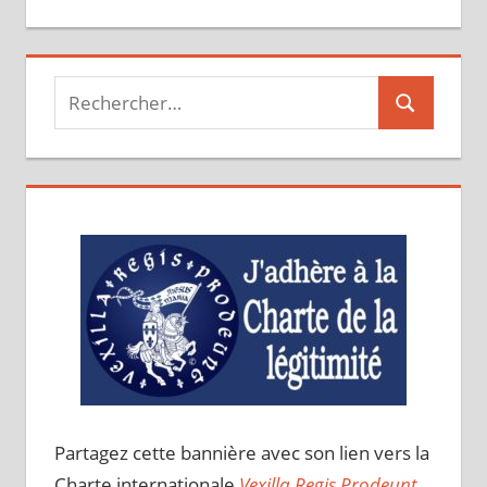
Recherche
Recherche
pour :
Partagez cette bannière avec son lien vers la
Charte internationale
Vexilla Regis Prodeunt
.