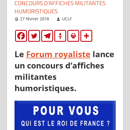
CONCOURS D’AFFICHES MILITANTES
HUMORISTIQUES
27 février 2018
UCLF
Brèves
Le
Forum royaliste
lance
un concours d’affiches
militantes
humoristiques.