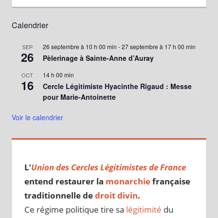
Calendrier
26 septembre à 10 h 00 min
-
27 septembre à 17 h 00 min
SEP
26
Pèlerinage à Sainte-Anne d’Auray
14 h 00 min
OCT
16
Cercle Légitimiste Hyacinthe Rigaud : Messe
pour Marie-Antoinette
Voir le calendrier
L’
Union des Cercles Légitimistes de France
entend restaurer la
monarchie
française
traditionnelle de
droit divin
.
Ce régime politique tire sa
légitimité
du