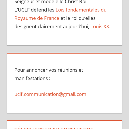
Seigneur et modèle le Christ Roi.
L’UCLF défend les
Lois fondamentales du
Royaume de France
et le roi qu’elles
désignent clairement aujourd’hui,
Louis XX
.
Pour annoncer vos réunions et
manifestations :
uclf.communication@gmail.com