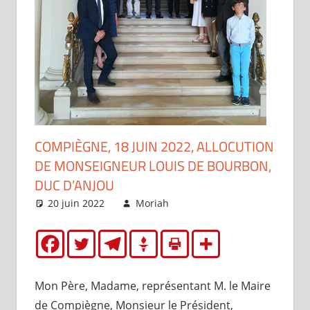
COMPIÈGNE, 18 JUIN 2022, ALLOCUTION
DE MONSEIGNEUR LOUIS DE BOURBON,
DUC D’ANJOU
20 juin 2022
Moriah
Brèves
,
Le Roi
déclare
Mon Père,
Madame, représentant M. le Maire
de Compiègne,
Monsieur le Président,