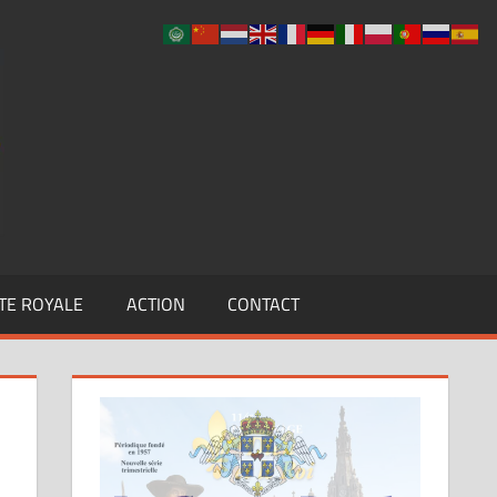
UCLF
TE ROYALE
ACTION
CONTACT