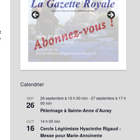
Calendrier
26 septembre à 10 h 00 min
-
27 septembre à 17 h
SEP
26
00 min
Pèlerinage à Sainte-Anne d’Auray
14 h 00 min
OCT
16
Cercle Légitimiste Hyacinthe Rigaud :
Messe pour Marie-Antoinette