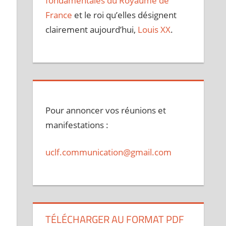
fondamentales du Royaume de
France
et le roi qu’elles désignent
clairement aujourd’hui,
Louis XX
.
Pour annoncer vos réunions et
manifestations :
uclf.communication@gmail.com
TÉLÉCHARGER AU FORMAT PDF