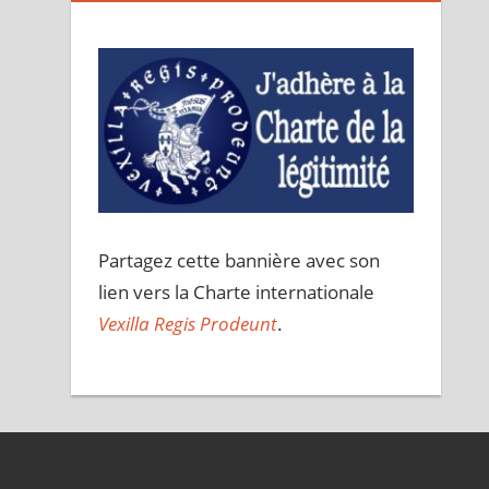
Partagez cette bannière avec son
lien vers la Charte internationale
Vexilla Regis Prodeunt
.