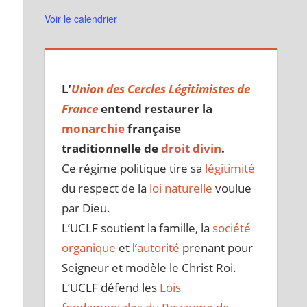
Voir le calendrier
L’
Union des Cercles Légitimistes de
France
entend restaurer la
monarchie
française
traditionnelle de
droit divin
.
Ce régime politique tire sa
légitimité
du respect de la
loi naturelle
voulue
par Dieu.
L’UCLF soutient la famille, la
société
organique
et l’
autorité
prenant pour
Seigneur et modèle le Christ Roi.
L’UCLF défend les
Lois