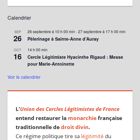
Calendrier
26 septembre à 10 h 00 min
-
27 septembre à 17 h 00 min
SEP
26
Pèlerinage à Sainte-Anne d’Auray
14 h 00 min
OCT
16
Cercle Légitimiste Hyacinthe Rigaud : Messe
pour Marie-Antoinette
Voir le calendrier
L’
Union des Cercles Légitimistes de France
entend restaurer la
monarchie
française
traditionnelle de
droit divin
.
Ce régime politique tire sa
légitimité
du