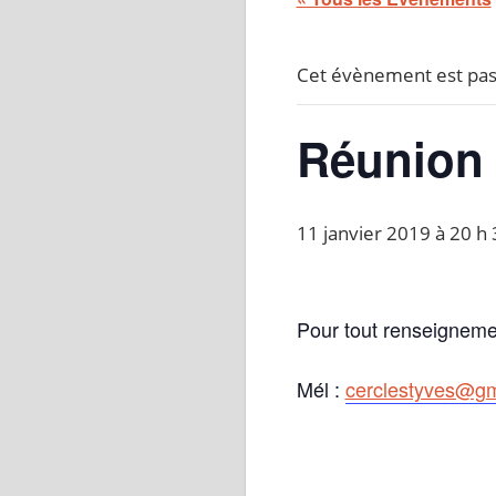
Cet évènement est pas
Réunion 
11 janvier 2019 à 20 h
Pour tout renseignemen
Mél :
cerclestyves@gm