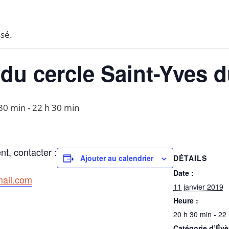
sé.
du cercle Saint-Yves d
 30 min
-
22 h 30 min
t, contacter :
DÉTAILS
Ajouter au calendrier
Date :
ail.com
11 janvier 2019
Heure :
20 h 30 min - 22
Catégorie d’Év