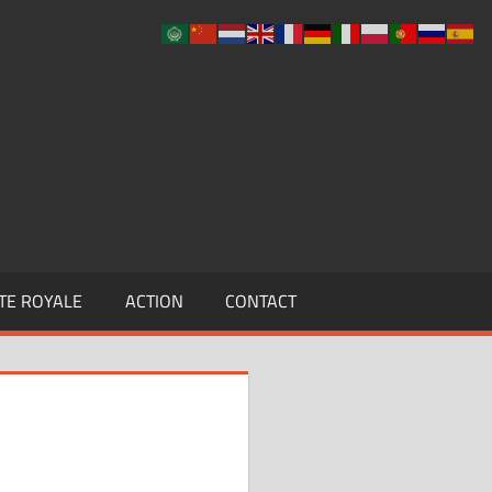
UCLF
TE ROYALE
ACTION
CONTACT