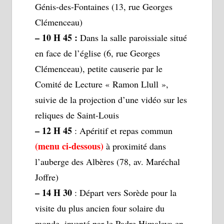
Génis-des-Fontaines (13, rue Georges
Clémenceau)
– 10 H 45 :
Dans la salle paroissiale situé
en face de l’église (6, rue Georges
Clémenceau), petite causerie par le
Comité de Lecture « Ramon Llull »,
suivie de la projection d’une vidéo sur les
reliques de Saint-Louis
– 12 H 45
: Apéritif et repas commun
(menu ci-dessous)
à proximité dans
l’auberge des Albères (78, av. Maréchal
Joffre)
– 14 H 30
: Départ vers Sorède pour la
visite du plus ancien four solaire du
monde, inventé par le Padre Himalaya en