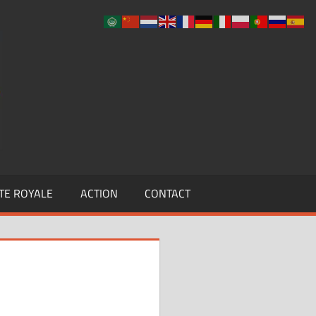
UCLF
TE ROYALE
ACTION
CONTACT