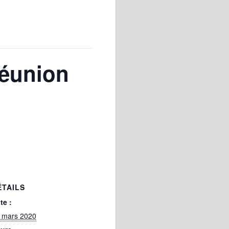
Réunion
ÉTAILS
te :
 mars 2020