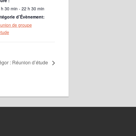
ure :
 h 30 min - 22 h 30 min
tégorie d’Évènement:
union de groupe
étude
égor : Réunion d’étude