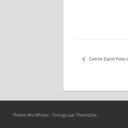
Cercle Saint-Yves-d
Thème WordPress : Tortuga par ThemeZee.