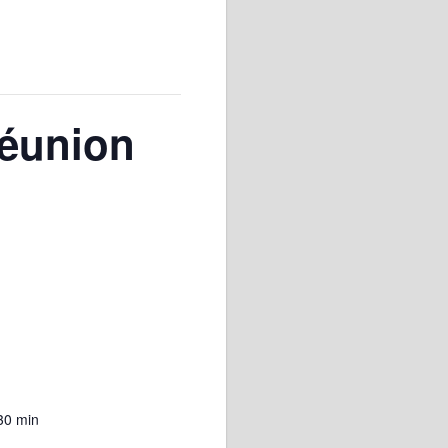
Réunion
30 min