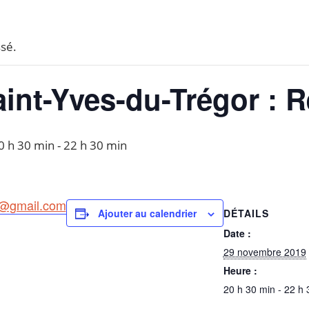
sé.
aint-Yves-du-Trégor : 
0 h 30 min
-
22 h 30 min
s@gmail.com
DÉTAILS
Ajouter au calendrier
Date :
29 novembre 2019
Heure :
20 h 30 min - 22 h 