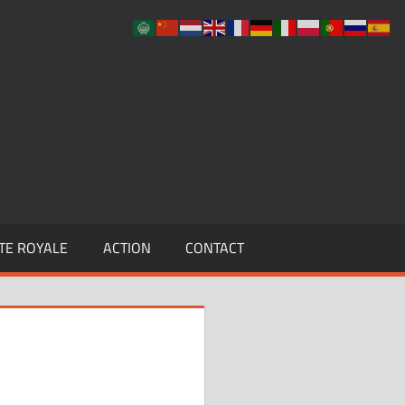
UCLF
TE ROYALE
ACTION
CONTACT