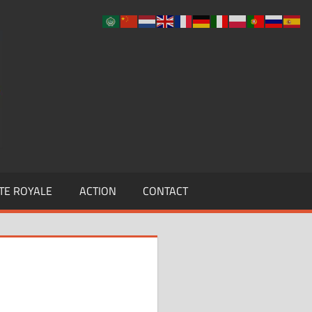
UCLF
TE ROYALE
ACTION
CONTACT