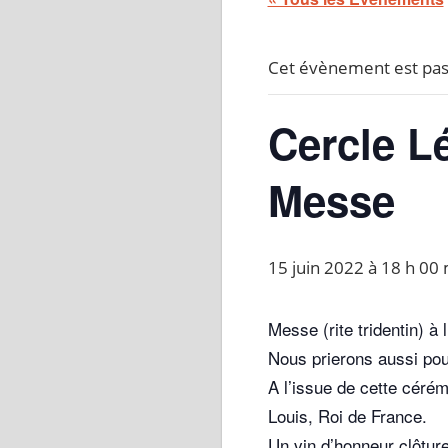
Cet évènement est pas
Cercle L
Messe
15 juin 2022 à 18 h 00
Messe (rite tridentin) à
Nous prierons aussi pour
A l’issue de cette céré
Louis, Roi de France.
Un vin d’honneur clôtur