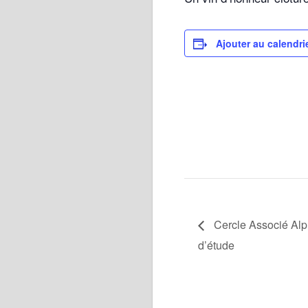
Ajouter au calendri
Cercle Associé Alp
d’étude