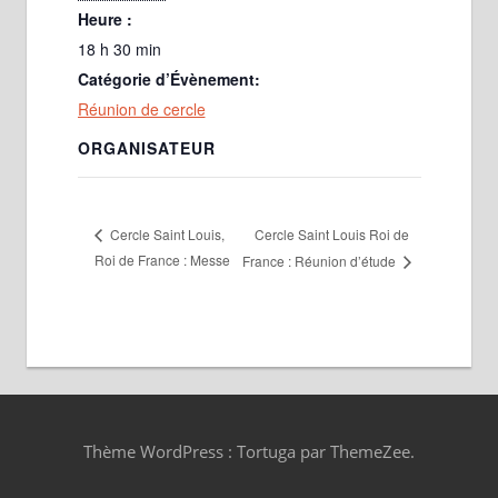
Heure :
18 h 30 min
Catégorie d’Évènement:
Réunion de cercle
ORGANISATEUR
Cercle Saint Louis Roi de
Cercle Saint Louis,
Roi de France : Messe
France : Réunion d’étude
Thème WordPress : Tortuga par ThemeZee.