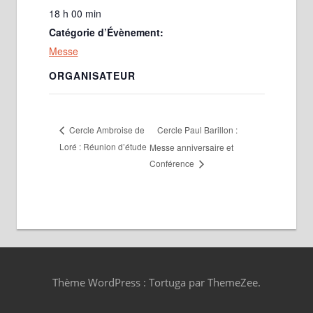
18 h 00 min
Catégorie d’Évènement:
Messe
ORGANISATEUR
Cercle Paul Barillon :
Cercle Ambroise de
Loré : Réunion d’étude
Messe anniversaire et
Conférence
Thème WordPress : Tortuga par ThemeZee.