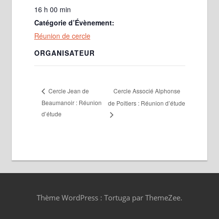
16 h 00 min
Catégorie d’Évènement:
Réunion de cercle
ORGANISATEUR
Cercle Associé Alphonse
Cercle Jean de
Beaumanoir : Réunion
de Poitiers : Réunion d’étude
d’étude
Thème WordPress : Tortuga par ThemeZee.