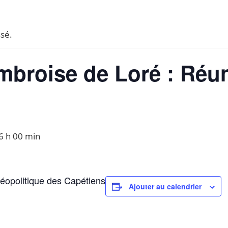
sé.
mbroise de Loré : Réu
6 h 00 min
Géopolitique des Capétiens
Ajouter au calendrier