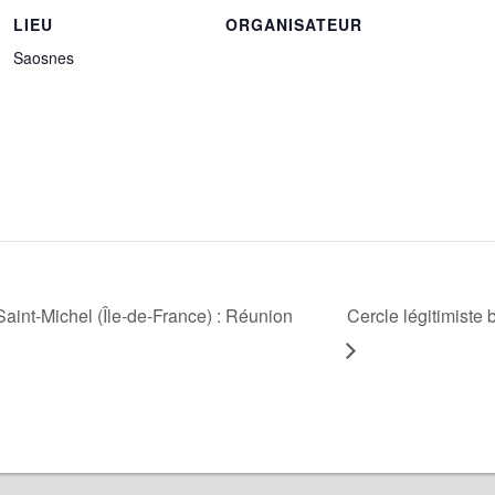
LIEU
ORGANISATEUR
Saosnes
Saint-Michel (Île-de-France) : Réunion
Cercle légitimiste 