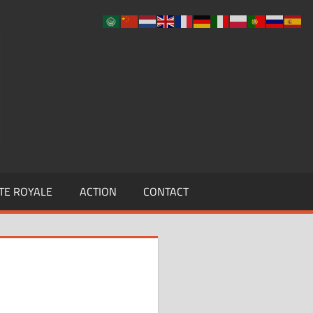
UCLF
TE ROYALE
ACTION
CONTACT