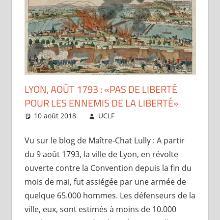
LYON, AOÛT 1793 : «PAS DE LIBERTÉ
POUR LES ENNEMIS DE LA LIBERTÉ»
10 août 2018
UCLF
Périscope
Vu sur le blog de Maître-Chat Lully : A partir
du 9 août 1793, la ville de Lyon, en révolte
ouverte contre la Convention depuis la fin du
mois de mai, fut assiégée par une armée de
quelque 65.000 hommes. Les défenseurs de la
ville, eux, sont estimés à moins de 10.000