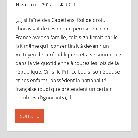
8 octobre 2017
UCLF
Périscope
[…] si l’aîné des Capétiens, Roi de droit,
choisissait de résider en permanence en
France avec sa famille, cela signifierait par le
fait même qu’il consentirait à devenir un
« citoyen de la république » et à se soumettre
dans la vie quotidienne à toutes les lois de la
république. Or, si le Prince Louis, son épouse
et ses enfants, possèdent la nationalité
française (quoi que prétendent un certain
nombres d’ignorants), il
SUITE...