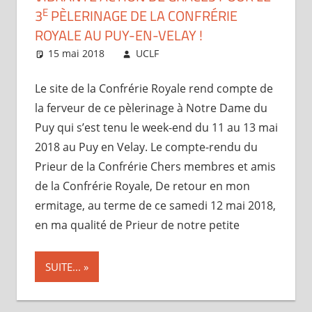
E
3
PÈLERINAGE DE LA CONFRÉRIE
ROYALE AU PUY-EN-VELAY !
15 mai 2018
UCLF
Périscope
Le site de la Confrérie Royale rend compte de
la ferveur de ce pèlerinage à Notre Dame du
Puy qui s’est tenu le week-end du 11 au 13 mai
2018 au Puy en Velay. Le compte-rendu du
Prieur de la Confrérie Chers membres et amis
de la Confrérie Royale, De retour en mon
ermitage, au terme de ce samedi 12 mai 2018,
en ma qualité de Prieur de notre petite
SUITE...