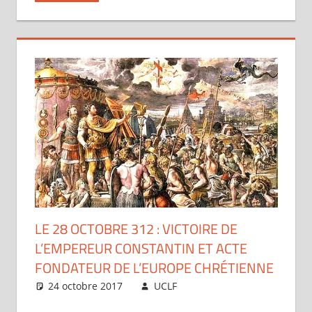
LE 28 OCTOBRE 312 : VICTOIRE DE
L’EMPEREUR CONSTANTIN ET ACTE
FONDATEUR DE L’EUROPE CHRÉTIENNE
24 octobre 2017
UCLF
Périscope