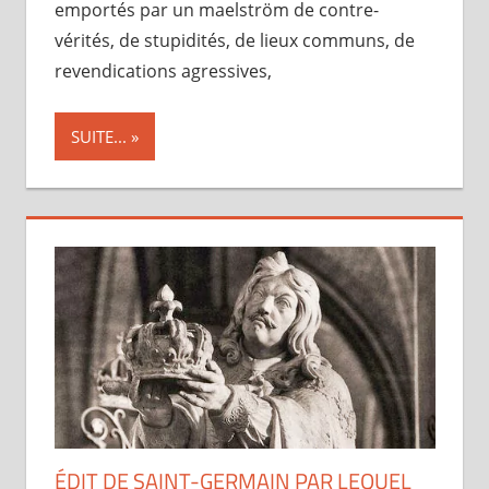
emportés par un maelström de contre-
vérités, de stupidités, de lieux communs, de
revendications agressives,
SUITE...
ÉDIT DE SAINT-GERMAIN PAR LEQUEL