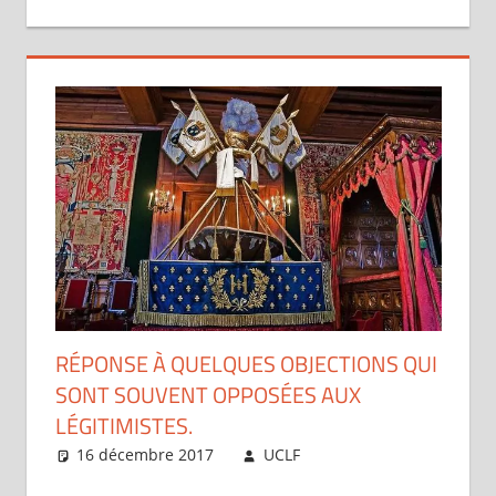
RÉPONSE À QUELQUES OBJECTIONS QUI
SONT SOUVENT OPPOSÉES AUX
LÉGITIMISTES.
16 décembre 2017
UCLF
Périscope