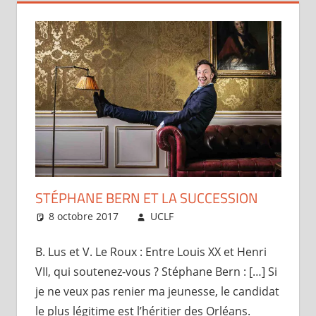
STÉPHANE BERN ET LA SUCCESSION
8 octobre 2017
UCLF
Périscope
B. Lus et V. Le Roux : Entre Louis XX et Henri
VII, qui soutenez-vous ? Stéphane Bern : […] Si
je ne veux pas renier ma jeunesse, le candidat
le plus légitime est l’héritier des Orléans.