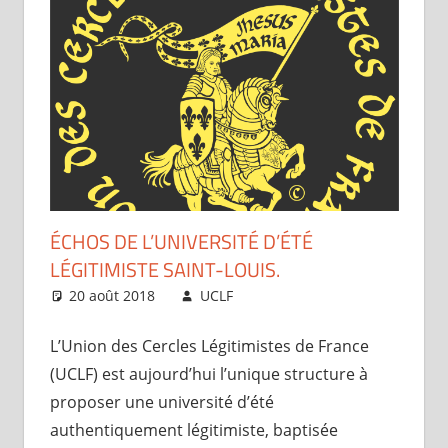
ÉCHOS DE L’UNIVERSITÉ D’ÉTÉ
LÉGITIMISTE SAINT-LOUIS.
20 août 2018
UCLF
Périscope
L’Union des Cercles Légitimistes de France
(UCLF) est aujourd’hui l’unique structure à
proposer une université d’été
authentiquement légitimiste, baptisée