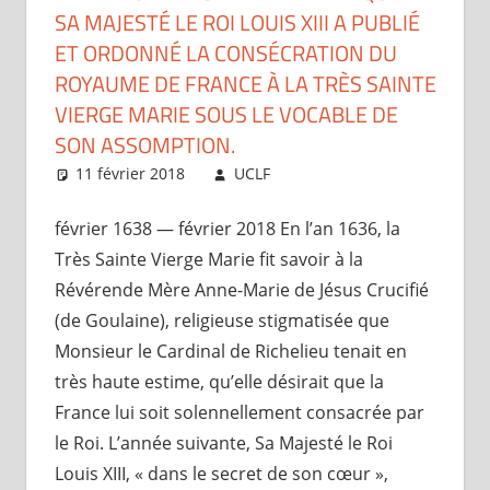
SA MAJESTÉ LE ROI LOUIS XIII A PUBLIÉ
ET ORDONNÉ LA CONSÉCRATION DU
ROYAUME DE FRANCE À LA TRÈS SAINTE
VIERGE MARIE SOUS LE VOCABLE DE
SON ASSOMPTION.
11 février 2018
UCLF
Périscope
février 1638 — février 2018 En l’an 1636, la
Très Sainte Vierge Marie fit savoir à la
Révérende Mère Anne-Marie de Jésus Crucifié
(de Goulaine), religieuse stigmatisée que
Monsieur le Cardinal de Richelieu tenait en
très haute estime, qu’elle désirait que la
France lui soit solennellement consacrée par
le Roi. L’année suivante, Sa Majesté le Roi
Louis XIII, « dans le secret de son cœur »,