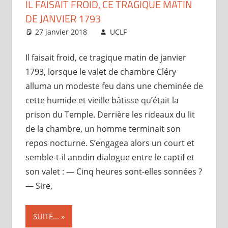
IL FAISAIT FROID, CE TRAGIQUE MATIN
DE JANVIER 1793
27 janvier 2018
UCLF
Périscope
Il faisait froid, ce tragique matin de janvier
1793, lorsque le valet de chambre Cléry
alluma un modeste feu dans une cheminée de
cette humide et vieille bâtisse qu’était la
prison du Temple. Derrière les rideaux du lit
de la chambre, un homme terminait son
repos nocturne. S’engagea alors un court et
semble-t-il anodin dialogue entre le captif et
son valet : — Cinq heures sont-elles sonnées ?
— Sire,
SUITE...