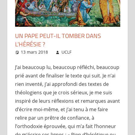
UN PAPE PEUT-IL TOMBER DANS
L’HÉRÉSIE ?
13 mars 2018
UCLF
Périscope
J’ai beaucoup lu, beaucoup réfléchi, beaucoup
prié avant de finaliser le texte qui suit. Je n’ai
rien inventé, j’ai approfondi des textes de
théologiens que je crois sérieux, je me suis
inspiré de leurs réflexions et remarques avant
d’écrire moi-même, et j’ai tenu à me faire
relire par un prêtre de confiance, à
l’orthodoxie éprouvée, qui m’a fait l’honneur
de m’écrire ces lignes : « Rien d’hérétique ou