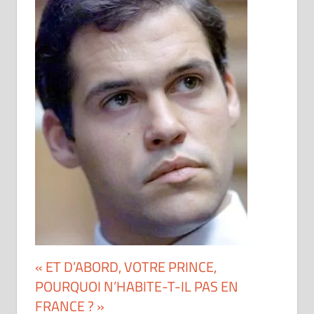
« ET D’ABORD, VOTRE PRINCE,
POURQUOI N’HABITE-T-IL PAS EN
FRANCE ? »