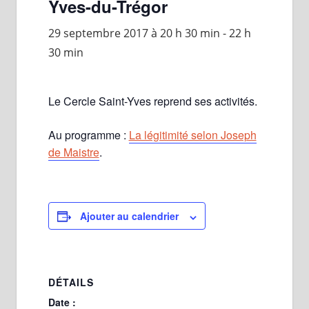
Yves-du-Trégor
29 septembre 2017 à 20 h 30 min
-
22 h
30 min
Le Cercle Saint-Yves reprend ses activités.
Au programme :
La légitimité selon Joseph
de Maistre
.
Ajouter au calendrier
DÉTAILS
Date :