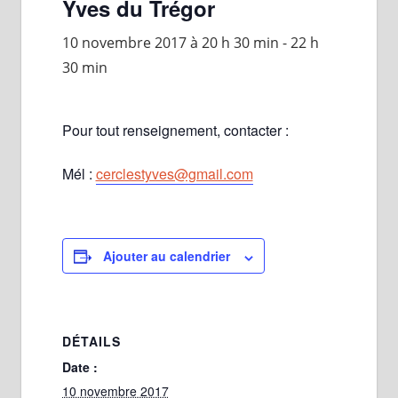
Yves du Trégor
10 novembre 2017 à 20 h 30 min
-
22 h
30 min
Pour tout renseignement, contacter :
Mél :
cerclestyves@gmail.com
Ajouter au calendrier
DÉTAILS
Date :
10 novembre 2017