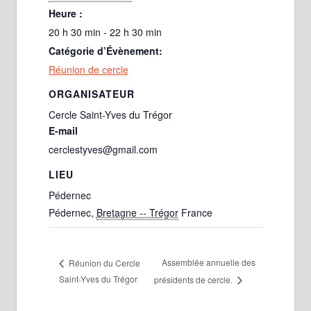
Heure :
20 h 30 min - 22 h 30 min
Catégorie d’Évènement:
Réunion de cercle
ORGANISATEUR
Cercle Saint-Yves du Trégor
E-mail
cerclestyves@gmail.com
LIEU
Pédernec
Pédernec
,
Bretagne -- Trégor
France
Assemblée annuelle des
Réunion du Cercle
Saint-Yves du Trégor
présidents de cercle.